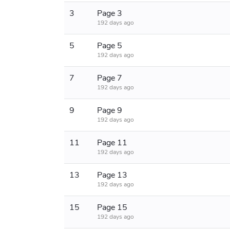
3
Page 3
192 days ago
5
Page 5
192 days ago
7
Page 7
192 days ago
9
Page 9
192 days ago
11
Page 11
192 days ago
13
Page 13
192 days ago
15
Page 15
192 days ago