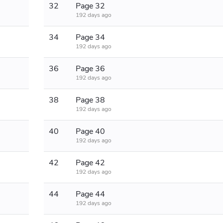
32
Page 32
192 days ago
34
Page 34
192 days ago
36
Page 36
192 days ago
38
Page 38
192 days ago
40
Page 40
192 days ago
42
Page 42
192 days ago
44
Page 44
192 days ago