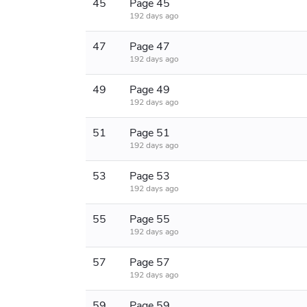
45
Page 45
192 days ago
47
Page 47
192 days ago
49
Page 49
192 days ago
51
Page 51
192 days ago
53
Page 53
192 days ago
55
Page 55
192 days ago
57
Page 57
192 days ago
59
Page 59