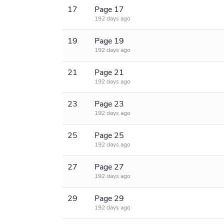
17
Page 17
192 days ago
19
Page 19
192 days ago
21
Page 21
192 days ago
23
Page 23
192 days ago
25
Page 25
192 days ago
27
Page 27
192 days ago
29
Page 29
192 days ago