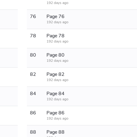
192 days ago
76
Page 76
192 days ago
78
Page 78
192 days ago
80
Page 80
192 days ago
82
Page 82
192 days ago
84
Page 84
192 days ago
86
Page 86
192 days ago
88
Page 88