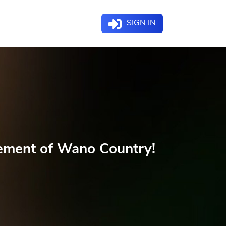
SIGN IN
vement of Wano Country!