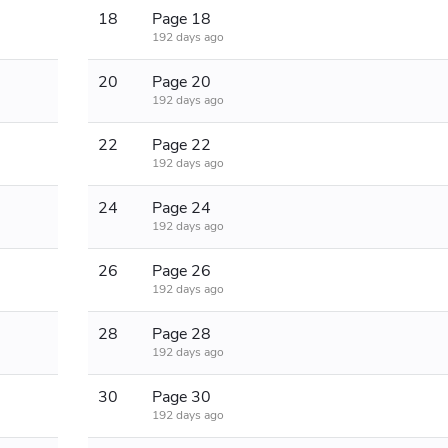
18
Page 18
192 days ago
20
Page 20
192 days ago
22
Page 22
192 days ago
24
Page 24
192 days ago
26
Page 26
192 days ago
28
Page 28
192 days ago
30
Page 30
192 days ago