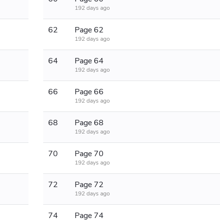
192 days ago
62
Page 62
192 days ago
64
Page 64
192 days ago
66
Page 66
192 days ago
68
Page 68
192 days ago
70
Page 70
192 days ago
72
Page 72
192 days ago
74
Page 74