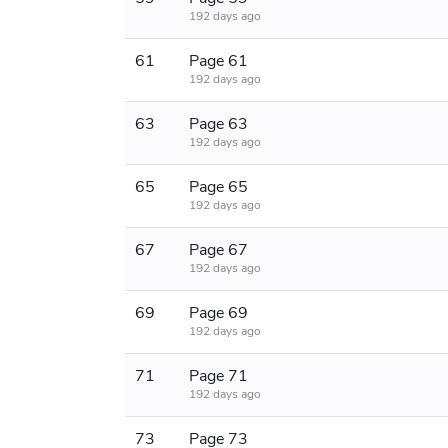
192 days ago
61
Page 61
192 days ago
63
Page 63
192 days ago
65
Page 65
192 days ago
67
Page 67
192 days ago
69
Page 69
192 days ago
71
Page 71
192 days ago
73
Page 73