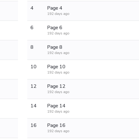
4
Page 4
192 days ago
6
Page 6
192 days ago
8
Page 8
192 days ago
10
Page 10
192 days ago
12
Page 12
192 days ago
14
Page 14
192 days ago
16
Page 16
192 days ago