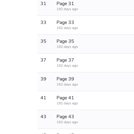
31
Page 31
192 days ago
33
Page 33
192 days ago
35
Page 35
192 days ago
37
Page 37
192 days ago
39
Page 39
192 days ago
41
Page 41
192 days ago
43
Page 43
192 days ago