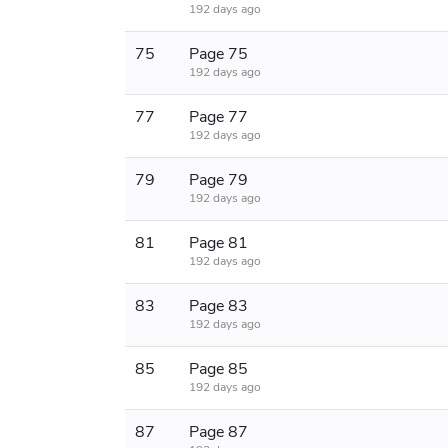
192 days ago
75
Page 75
192 days ago
77
Page 77
192 days ago
79
Page 79
192 days ago
81
Page 81
192 days ago
83
Page 83
192 days ago
85
Page 85
192 days ago
87
Page 87