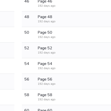
46
Page 46
192 days ago
48
Page 48
192 days ago
50
Page 50
192 days ago
52
Page 52
192 days ago
54
Page 54
192 days ago
56
Page 56
192 days ago
58
Page 58
192 days ago
60
Page 60