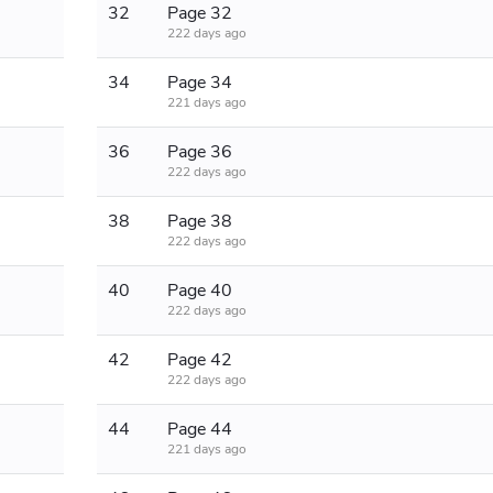
32
Page 32
222 days ago
34
Page 34
221 days ago
36
Page 36
222 days ago
38
Page 38
222 days ago
40
Page 40
222 days ago
42
Page 42
222 days ago
44
Page 44
221 days ago