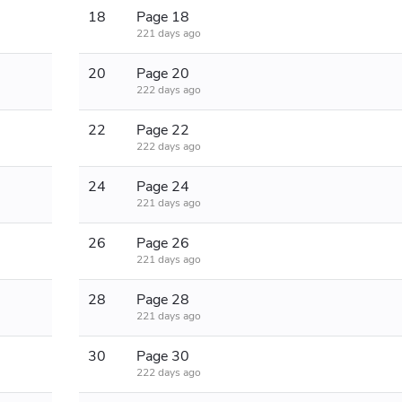
18
Page 18
221 days ago
20
Page 20
222 days ago
22
Page 22
222 days ago
24
Page 24
221 days ago
26
Page 26
221 days ago
28
Page 28
221 days ago
30
Page 30
222 days ago