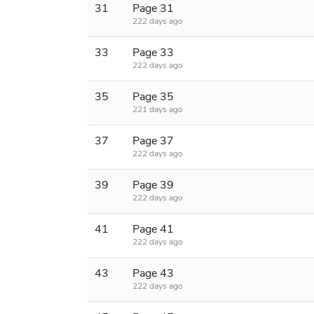
31
Page 31
222 days ago
33
Page 33
222 days ago
35
Page 35
221 days ago
37
Page 37
222 days ago
39
Page 39
222 days ago
41
Page 41
222 days ago
43
Page 43
222 days ago