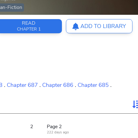
an-Fiction
READ
ADD TO LIBRARY
CHAPTER 1
8
.
Chapter 687
.
Chapter 686
.
Chapter 685
.
2
Page 2
222 days ago