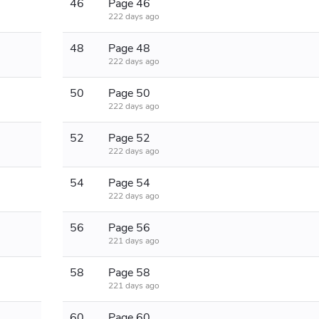
46
Page 46
222 days ago
48
Page 48
222 days ago
50
Page 50
222 days ago
52
Page 52
222 days ago
54
Page 54
222 days ago
56
Page 56
221 days ago
58
Page 58
221 days ago
60
Page 60