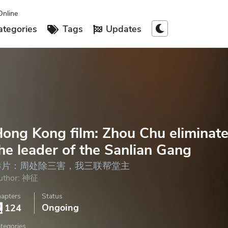
Online
tegories
Tags
Updates
ong Kong film: Zhou Chu eliminates
he leader of the Sanlian Gang
港片：周处除三害，我三联帮堂主
uthor:
神征
apters
Status
Ongoing
124
tegories