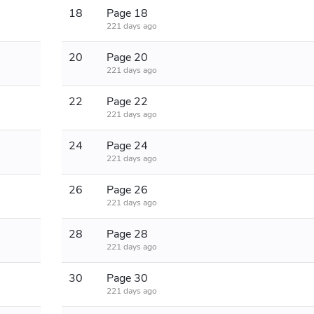
18
Page 18
221 days ago
20
Page 20
221 days ago
22
Page 22
221 days ago
24
Page 24
221 days ago
26
Page 26
221 days ago
28
Page 28
221 days ago
30
Page 30
221 days ago