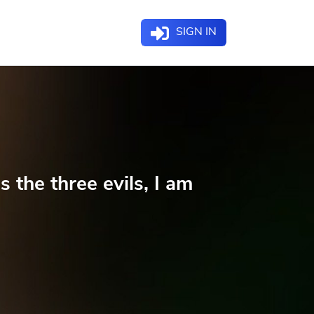
SIGN IN
 the three evils, I am