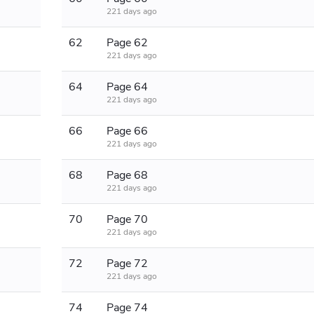
221 days ago
62
Page 62
221 days ago
64
Page 64
221 days ago
66
Page 66
221 days ago
68
Page 68
221 days ago
70
Page 70
221 days ago
72
Page 72
221 days ago
74
Page 74